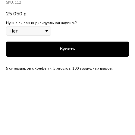
SKU:
112
25 050
р.
Нужна ли вам индивидуальная надпись?
Купить
5 супершаров с конфетти, 5 хвостов, 100 воздушных шаров.