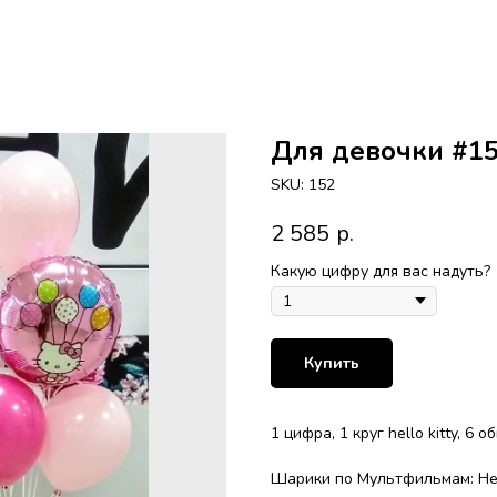
Для девочки #1
SKU:
152
2 585
р.
Какую цифру для вас надуть?
Купить
1 цифра, 1 круг hello kitty, 6 
Шарики по Мультфильмам: Hell