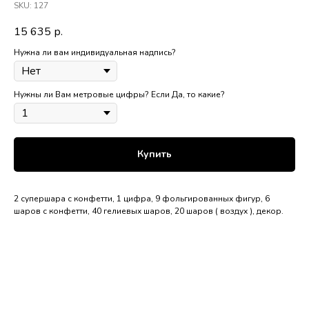
SKU:
127
15 635
р.
Нужна ли вам индивидуальная надпись?
Нужны ли Вам метровые цифры? Если Да, то какие?
Купить
2 супершара с конфетти, 1 цифра, 9 фольгированных фигур, 6
шаров с конфетти, 40 гелиевых шаров, 20 шаров ( воздух ), декор.