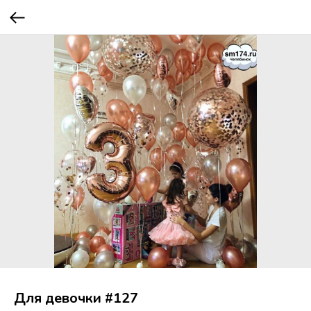
Для девочки #127