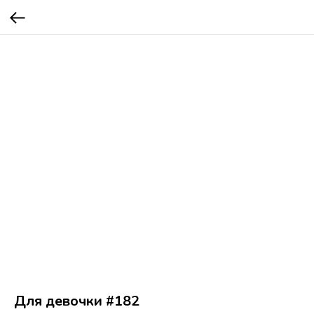
Для девочки #182