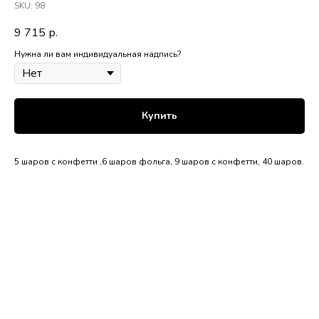
SKU:
98
9 715
р.
Нужна ли вам индивидуальная надпись?
Купить
5 шаров с конфетти ,6 шаров фольга, 9 шаров с конфетти, 40 шаров.