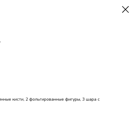
4
инные кисти, 2 фольгированные фигуры, 3 шара с