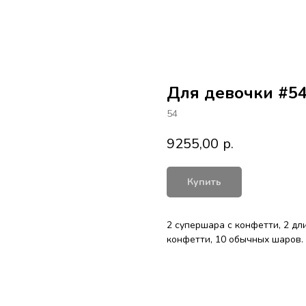
Для девочки #5
54
9255,00
р.
Купить
2 супершара с конфетти, 2 дл
конфетти, 10 обычных шаров.