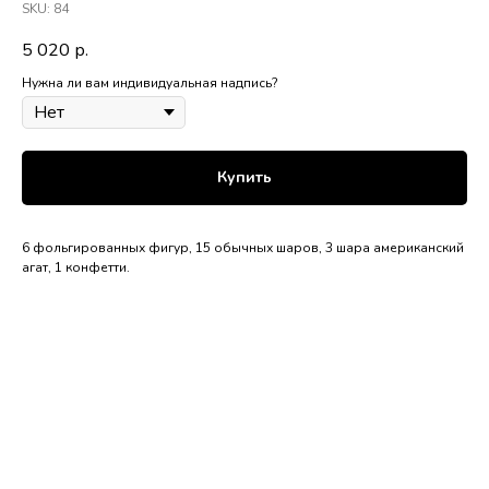
SKU:
84
5 020
р.
Нужна ли вам индивидуальная надпись?
Купить
6 фольгированных фигур, 15 обычных шаров, 3 шара американский
агат, 1 конфетти.