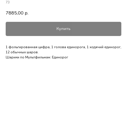
73
7885,00
р.
Купить
1 фольгированная цифра, 1 голова единорога, 1 ходячий единорог,
12 обычных шаров.
Шарики по Мультфильмам: Единорог