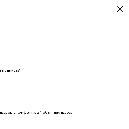
0
 надпись?
 шаров с конфетти, 24 обычных шара.