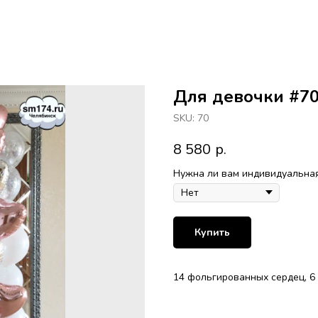
Для девочки #7
SKU:
70
8 580
р.
Нужна ли вам индивидуальная
Купить
14 фольгированных сердец, 6