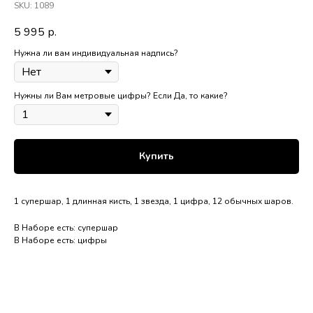
SKU:
1089
5 995
р.
Нужна ли вам индивидуальная надпись?
Нужны ли Вам метровые цифры? Если Да, то какие?
Купить
1 супершар, 1 длинная кисть, 1 звезда, 1 цифра, 12 обычных шаров.
В Наборе есть: супершар
В Наборе есть: цифры