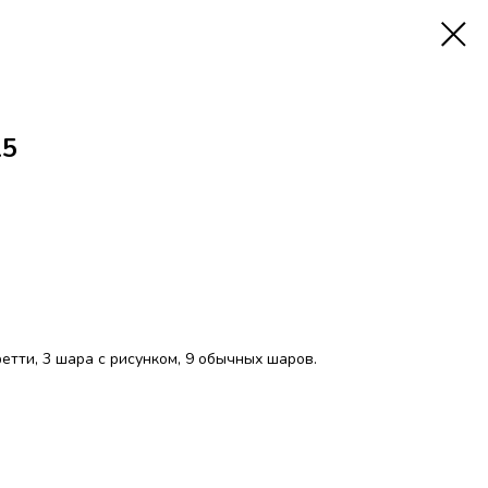
15
нфетти, 3 шара с рисунком, 9 обычных шаров.