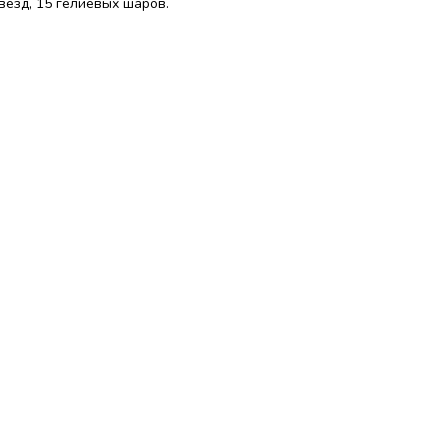
вёзд, 15 гелиевых шаров.