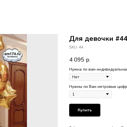
Для девочки #4
SKU:
44
4 095
р.
Нужна ли вам индивидуальная
Нужны ли Вам метровые цифры
Купить