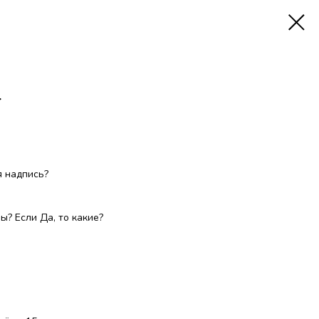
4
 надпись?
? Если Да, то какие?