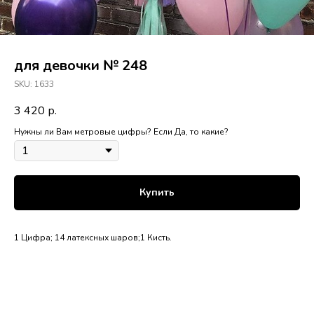
для девочки № 248
SKU:
1633
3 420
р.
Нужны ли Вам метровые цифры? Если Да, то какие?
Купить
1 Цифра; 14 латексных шаров;1 Кисть.