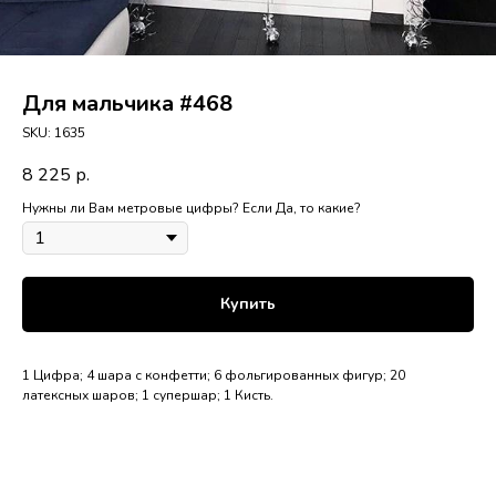
Для мальчика #468
SKU:
1635
8 225
р.
Нужны ли Вам метровые цифры? Если Да, то какие?
Купить
1 Цифра; 4 шара с конфетти; 6 фольгированных фигур; 20
латексных шаров; 1 супершар; 1 Кисть.