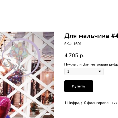
Для мальчика #
SKU:
1601
4 705
р.
Нужны ли Вам метровые цифры
Купить
1 Цифра, ;10 фольгированных