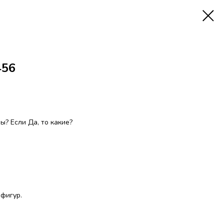
456
? Если Да, то какие?
 фигур.