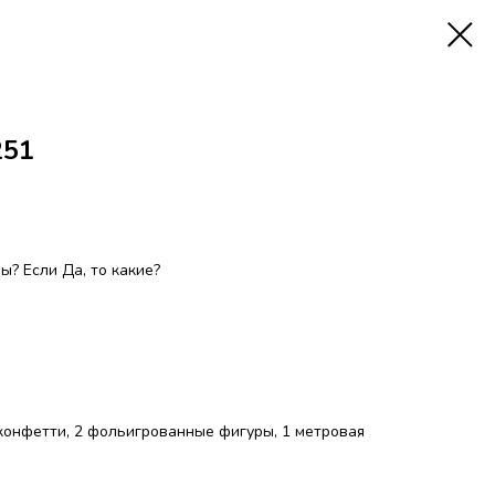
251
? Если Да, то какие?
 конфетти, 2 фольигрованные фигуры, 1 метровая