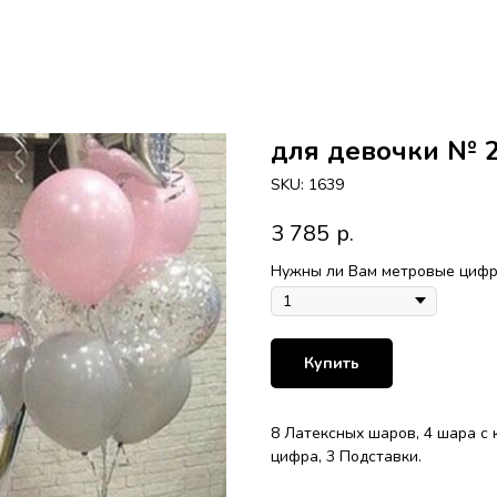
для девочки № 
SKU:
1639
3 785
р.
Нужны ли Вам метровые цифры
Купить
8 Латексных шаров, 4 шара с
цифра, 3 Подставки.