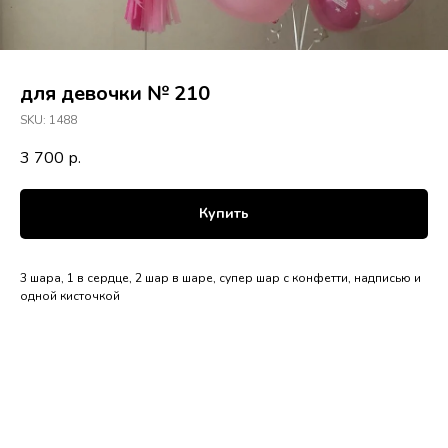
для девочки № 210
SKU:
1488
3 700
р.
Купить
3 шара, 1 в сердце, 2 шар в шаре, супер шар с конфетти, надписью и
одной кисточкой