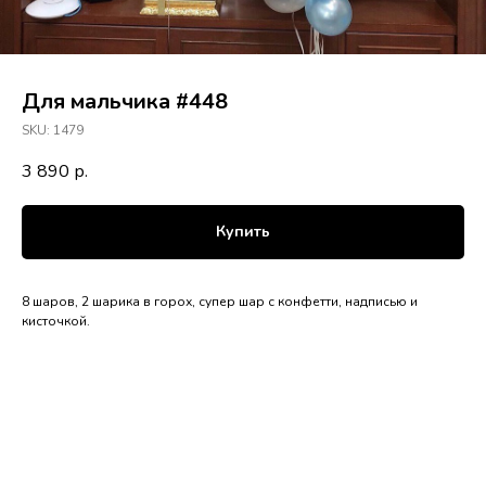
Для мальчика #448
SKU:
1479
3 890
р.
Купить
8 шаров, 2 шарика в горох, супер шар с конфетти, надписью и
кисточкой.