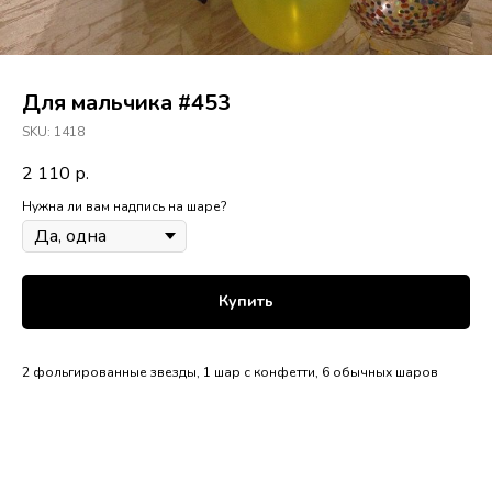
Для мальчика #453
SKU:
1418
2 110
р.
Нужна ли вам надпись на шаре?
Купить
2 фольгированные звезды, 1 шар с конфетти, 6 обычных шаров