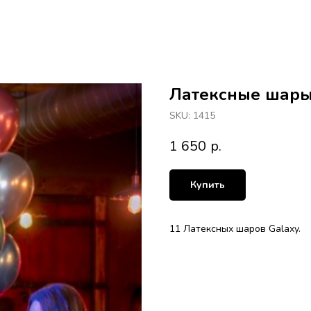
Латексные шары
SKU:
1415
1 650
р.
Купить
11 Латексных шаров Galaxy.