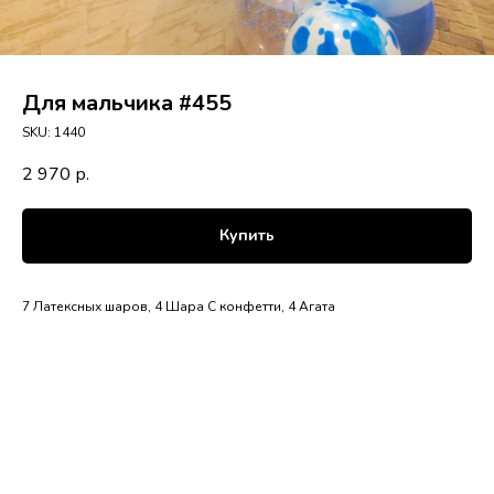
Для мальчика #455
SKU:
1440
2 970
р.
Купить
7 Латексных шаров, 4 Шара С конфетти, 4 Агата