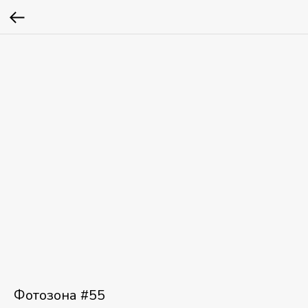
Фотозона #55