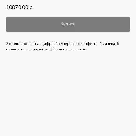
10870,00
р.
Купить
2 фольгированные цифры, 1 супершар с конфетти, 4 мячика, 6
фольгированных звёзд, 22 гелиевых шарика