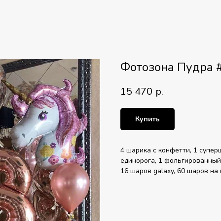
Фотозона Пудра 
15 470
р.
Купить
4 шарика с конфетти, 1 супер
единорога, 1 фольгированный
16 шаров galaxy, 60 шаров на