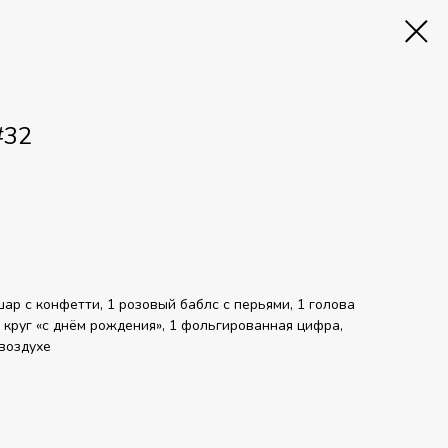
#32
шар с конфетти, 1 розовый баблс с перьями, 1 голова
 круг «с днём рождения», 1 фольгированная цифра,
 воздухе