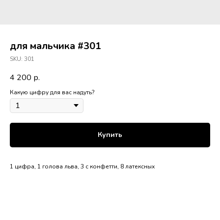
для мальчика #301
SKU:
301
4 200
р.
Какую цифру для вас надуть?
Купить
1 цифра, 1 голова льва, 3 с конфетти, 8 латексных