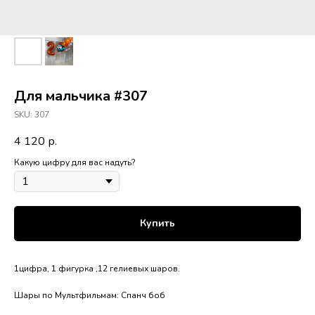
Для мальчика #307
SKU:
307
4 120
р.
Какую цифру для вас надуть?
Купить
1цифра, 1 фигурка ,12 гелиевых шаров.
Шары по Мультфильмам: Спанч боб