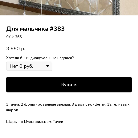
Для мальчика #383
SKU:
366
3 550
р.
Хотели бы индивидуальные надписи?
Купить
1 тачка, 2 фольгированные звезды, 3 шара с конфетти, 12 гелиевых
шаров.
Шары по Мультфильмам: Тачки