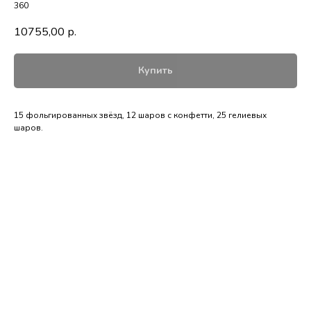
360
10755,00
р.
Купить
15 фольгированных звёзд, 12 шаров с конфетти, 25 гелиевых
шаров.