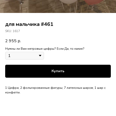
для мальчика #461
SKU:
1617
2 955
р.
Нужны ли Вам метровые цифры? Если Да, то какие?
Купить
1 Цифра; 2 фольгированные фигуры; 7 латексных шаров; 1 шар с
конфетти.