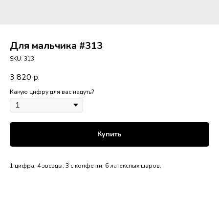
Для мальчика #313
SKU:
313
3 820
р.
Какую цифру для вас надуть?
Купить
1 цифра, 4 звезды, 3 с конфетти, 6 латексных шаров,