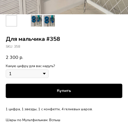
Для мальчика #358
SKU:
358
2 300
р.
Какую цифру для вас надуть?
Купить
1 цифра, 1 звезды, 1 с конфетти, 4 гелиевых шаров.
Шары по Мультфильмам: Вспыш