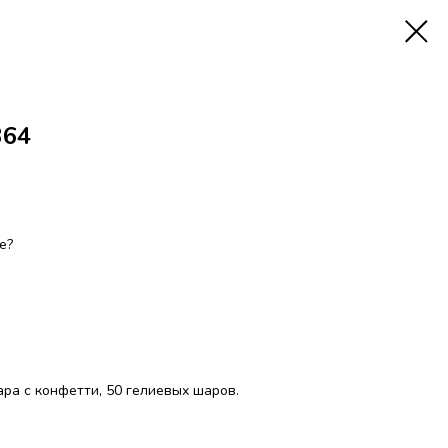
364
е?
ра с конфетти, 50 гелиевых шаров.