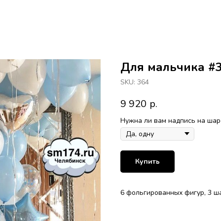
Для мальчика #
SKU:
364
9 920
р.
Нужна ли вам надпись на шар
Купить
6 фольгированных фигур, 3 ша