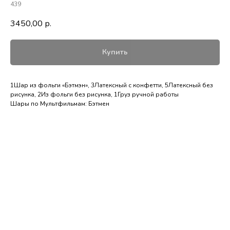
439
3450,00
р.
Купить
1Шар из фольги «Бэтмэн», 3Латексный с конфетти, 5Латексный без
рисунка, 2Из фольги без рисунка, 1Груз ручной работы
Шары по Мультфильмам: Бэтмен