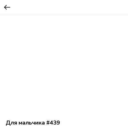
Для мальчика #439