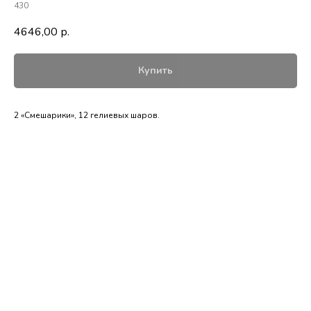
430
4646,00
р.
Купить
2 «Смешарики», 12 гелиевых шаров.