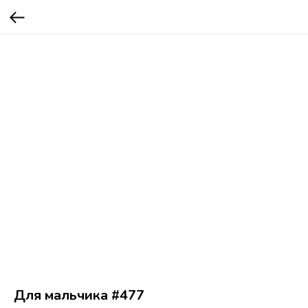
Для мальчика #477