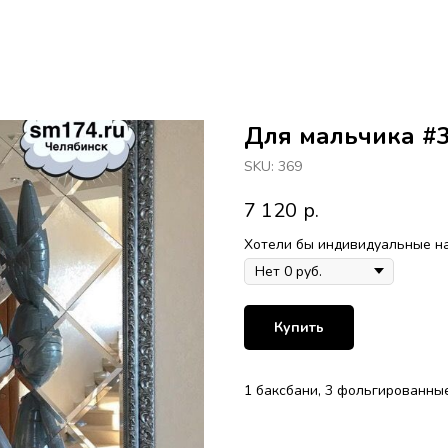
Для мальчика #
SKU:
369
7 120
р.
Хотели бы индивидуальные н
Купить
1 баксбани, 3 фольгированные