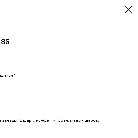
386
адписи?
 звезды, 1 шар с конфетти, 15 гелиевых шаров.