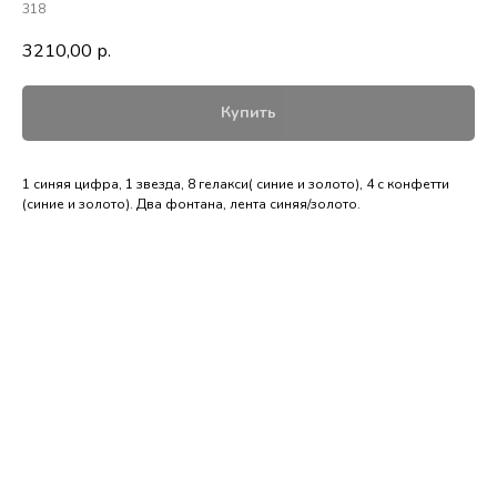
318
3210,00
р.
Купить
1 синяя цифра, 1 звезда, 8 гелакси( синие и золото), 4 с конфетти
(синие и золото). Два фонтана, лента синяя/золото.