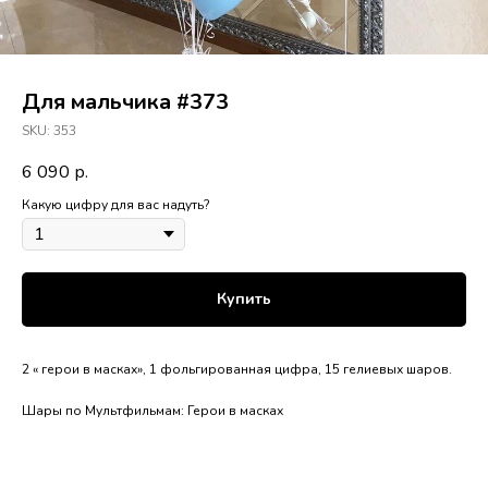
Для мальчика #373
SKU:
353
6 090
р.
Какую цифру для вас надуть?
Купить
2 « герои в масках», 1 фольгированная цифра, 15 гелиевых шаров.
Шары по Мультфильмам: Герои в масках