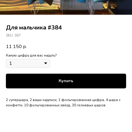
Для мальчика #384
SKU:
367
11 150
р.
Какую цифру для вас надуть?
Купить
2 супершара, 2 ваши надписи, 1 фольгированная цифра, 4 шара с
конфетти, 10 фольгированных звёзд, 30 гелиевых шаров.