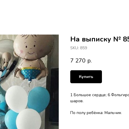
На выписку № 8
SKU:
859
7 270
р.
Купить
1 Большое сердце; 6 Фольгир
шаров.
По полу ребёнка: Мальчик