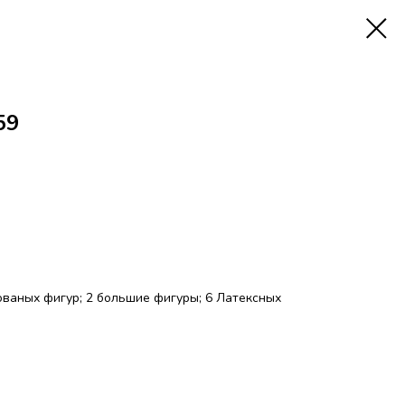
59
ованых фигур; 2 большие фигуры; 6 Латексных