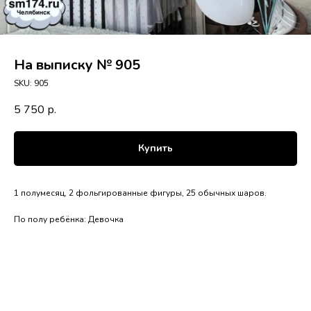
На выписку № 905
SKU:
905
5 750
р.
Купить
1 полумесяц, 2 фольгированные фигуры, 25 обычных шаров.
По полу ребёнка: Девочка