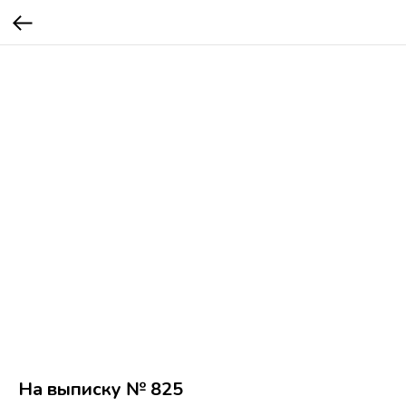
На выписку № 825