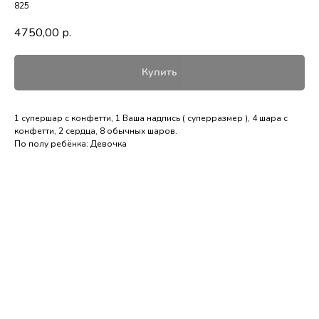
825
4750,00
р.
Купить
1 супершар с конфетти, 1 Ваша надпись ( суперразмер ), 4 шара с
конфетти, 2 сердца, 8 обычных шаров.
По полу ребёнка: Девочка