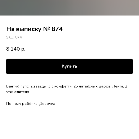
На выписку № 874
SKU:
874
8 140
р.
Купить
Бантик, пупс, 2 звезды, 5 с конфетти, 25 латексных шаров. Лента, 2
утяжелителя.
По полу ребёнка: Девочка