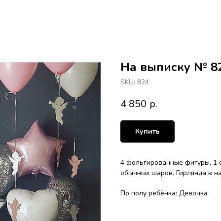
На выписку № 8
SKU:
824
4 850
р.
Купить
4 фольгированные фигуры, 1 с
обычных шаров. Гирлянда в на
По полу ребёнка: Девочка