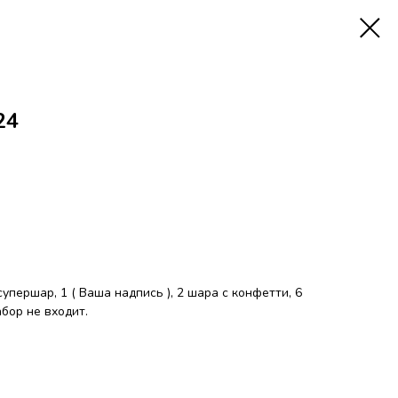
24
упершар, 1 ( Ваша надпись ), 2 шара с конфетти, 6
бор не входит.