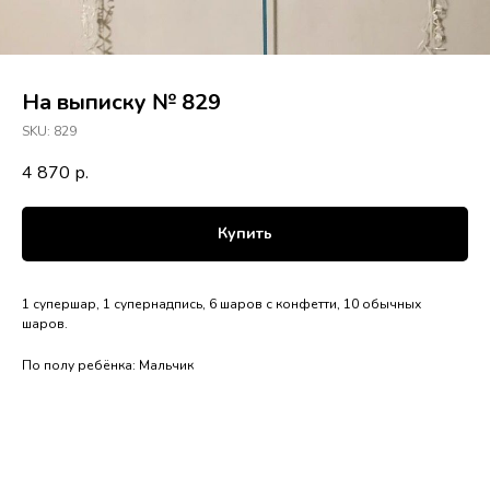
На выписку № 829
SKU:
829
4 870
р.
Купить
1 супершар, 1 супернадпись, 6 шаров с конфетти, 10 обычных
шаров.
По полу ребёнка: Мальчик