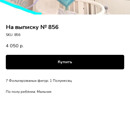
На выписку № 856
SKU:
856
4 050
р.
Купить
7 Фольгированых фигур; 1 Полумесяц
По полу ребёнка: Мальчик