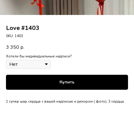
Love #1403
SKU:
1403
3 350
р.
Хотели бы индивидуальные надписи?
Купить
1 супер шар сердце с вашей надписью и декором ( фото), 3 сердца.