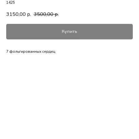
1425
3150,00
3500,00
р.
р.
Купить
7 фольгированных сердец