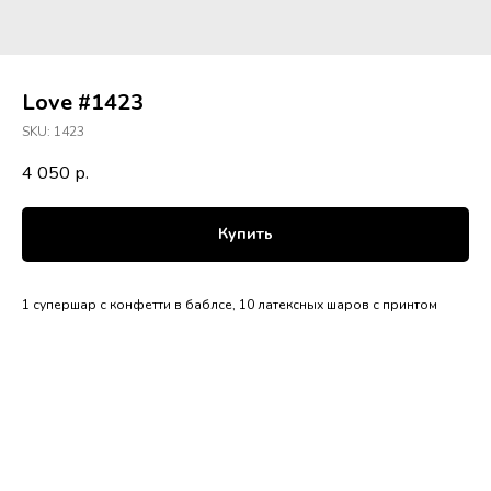
Love #1423
SKU:
1423
4 050
р.
Купить
1 супершар с конфетти в баблсе, 10 латексных шаров с принтом