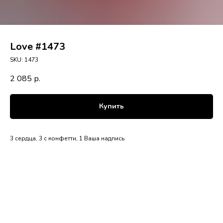
Love #1473
SKU:
1473
2 085
р.
Купить
3 сердца, 3 с конфетти, 1 Ваша надпись