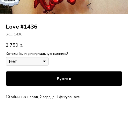
Love #1436
SKU:
1436
2 750
р.
Хотели бы индивидуальную надпись?
Купить
10 обычных шаров, 2 сердца, 1 фигура love.