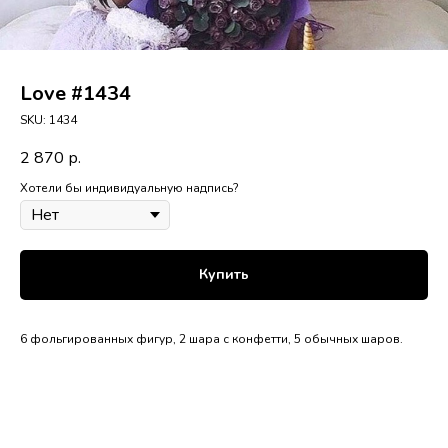
Love #1434
SKU:
1434
2 870
р.
Хотели бы индивидуальную надпись?
Купить
6 фольгированных фигур, 2 шара с конфетти, 5 обычных шаров.